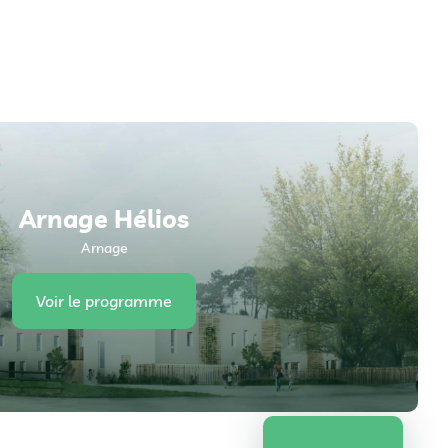
Arnage Hélios
Arnage
Voir le programme