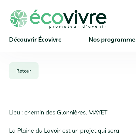
écovivre
Découvrir Écovivre
Nos programme
Retour
Lieu : chemin des Glonnières, MAYET
La Plaine du Lavoir est un projet qui sera