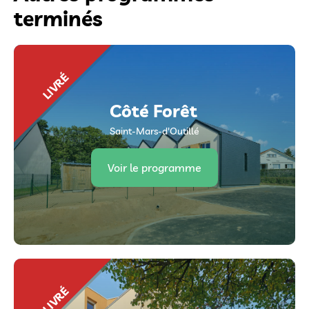
terminés
LIVRÉ
Côté Forêt
Saint-Mars-d'Outillé
Voir le programme
LIVRÉ