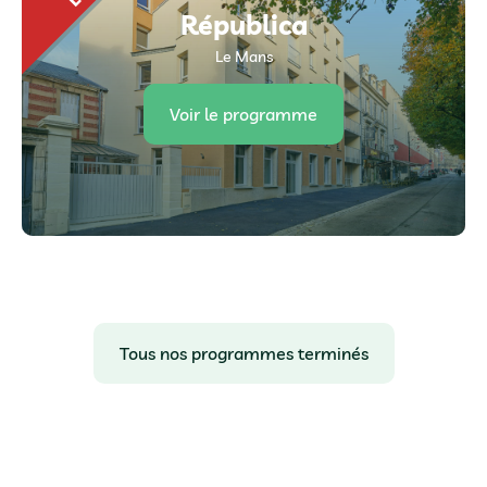
Républica
Le Mans
Voir le programme
Tous nos programmes terminés