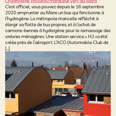
L’hydrogène, nouveau marqueur vert du Mans
C’est officiel, vous pouvez depuis le 16 septembre
2020 emprunter au Mans un bus qui fonctionne à
l’hydrogène. La métropole mancelle réfléchit à
élargir sa flotte de bus propres, et à l’achat de
camions-bennes à hydrogène pour le ramassage des
ordures ménagères. Une station service « H2 »a été
créée près de l’aéroport. L’ACO (Automobile Club de
[…]